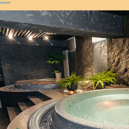
вания