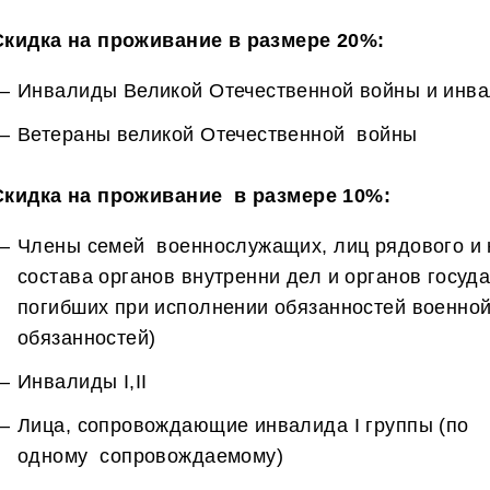
Скидка на проживание в размере 20%:
Инвалиды Великой Отечественной войны и инв
Ветераны великой Отечественной войны
Скидка на проживание в размере 10%:
Члены семей военнослужащих, лиц рядового и
состава органов внутренни дел и органов госуд
погибших при исполнении обязанностей военно
обязанностей)
Инвалиды I,II
Лица, сопровождающие инвалида I группы (по
одному сопровождаемому)