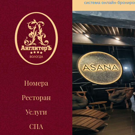
система онлайн-брониро
Номера
Ресторан
Услуги
СПА