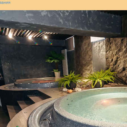
вания