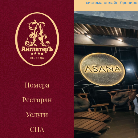
система онлайн-брониро
Номера
Ресторан
Услуги
СПА